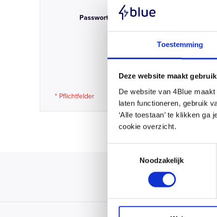
Passwort
Passwort anzeigen
Toestemming
Passwort ve
Deze website maakt gebruik
De website van 4Blue maakt g
laten functioneren, gebruik 
‘Alle toestaan’ te klikken ga
cookie overzicht.
Toestemmingsselectie
Noodzakelijk