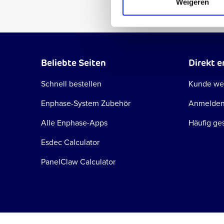
Weigeren
Beliebte Seiten
Direkt e
Schnell bestellen
Kunde we
Enphase-System Zubehör
Anmelde
Alle Enphase-Apps
Häufig ges
Esdec Calculator
PanelClaw Calculator