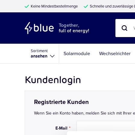
Keine Mindestbestellmenge
Schnelle und zuverlässige 
Together,
full of energy!
Sortiment
Solarmodule
Wechselrichter
ansehen
Kundenlogin
Registrierte Kunden
Wenn Sie ein Konto haben, melden Sie sich mit Ihrer e
E-Mail