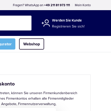
Fragen? WhatsApp an
+49 211 81 973 111
Mein Konto
Werden Sie Kunde
Registrieren Sie sich!
gurator
Webshop
skonto
treten, können Sie unseren Firmenkundenbereich
ines Firmenkontos erhalten alle Firmenmitglieder
 Angebote, Firmennutzerverwaltung,