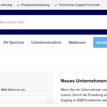
Lieferung
Projektunterstützung
Technischer Support für Kunde
PV-Speicher
Unterkonstruktion
Wallboxen
Konfi
Neues Unternehmen
-Mail-Adresse an.
Wenn Sie ein Unternehmen ver
nutzen. Durch die Erstellung e
Zugang zu B2B-Funktionen wie
Schnellbestellung und mehr.