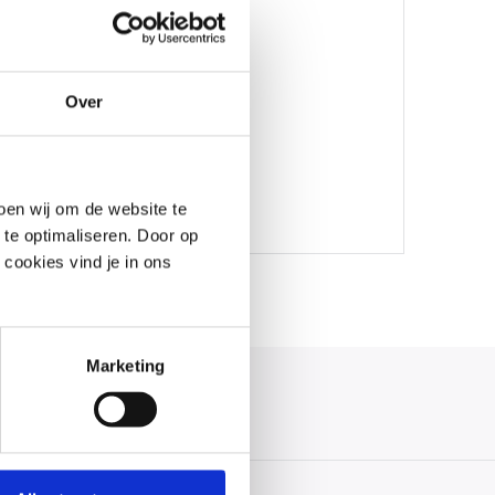
llen
Over
oen wij om de website te
 te optimaliseren. Door op
 cookies vind je in ons
Marketing
auf!
 Uhr erreichbar.