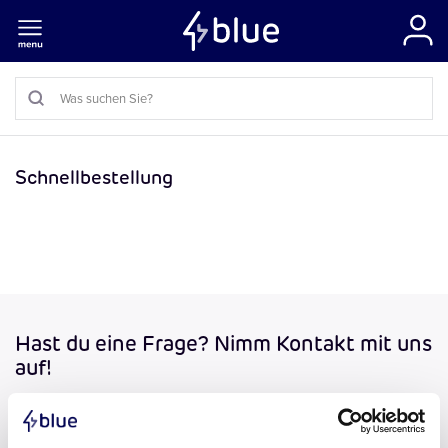
Schnellbestellung
Hast du eine Frage? Nimm Kontakt mit uns
auf!
Wir sind von Montag bis Freitag zwischen 08:30 und
17:00 Uhr erreichbar.