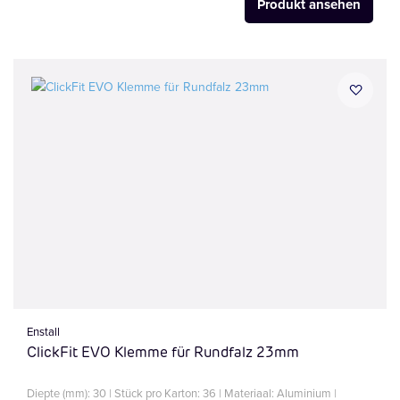
Produkt ansehen
Enstall
ClickFit EVO Klemme für Rundfalz 23mm
Diepte (mm): 30 | Stück pro Karton: 36 | Materiaal: Aluminium |