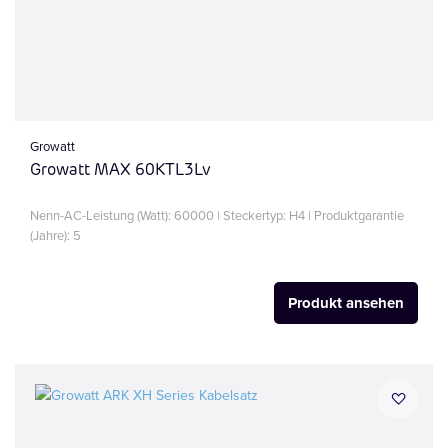
Growatt
Growatt MAX 60KTL3Lv
Nenn-AC-Leistung (Watt): 60000 | Steckertyp: H4 | Produktgarantie
(Jahre): 5
Produkt ansehen