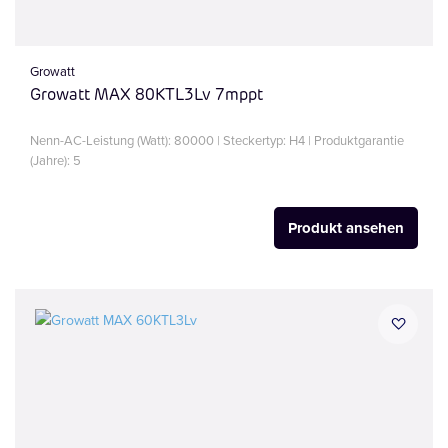
Growatt
Growatt MAX 80KTL3Lv 7mppt
Nenn-AC-Leistung (Watt): 80000 | Steckertyp: H4 | Produktgarantie
(Jahre): 5
Produkt ansehen