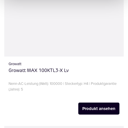
Growatt
Growatt MAX 100KTL3-X Lv
Nenn-AC-Leistung (Watt): 100000 | Steckertyp: H4 | Produktgarantie
(Jahre): 5
Produkt ansehen