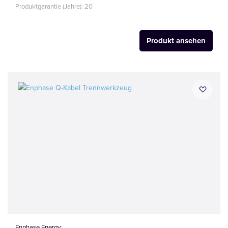
Produktgarantie (Jahre): 20
Produkt ansehen
Enphase Energy