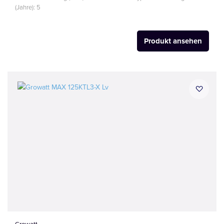
(Jahre): 5
Produkt ansehen