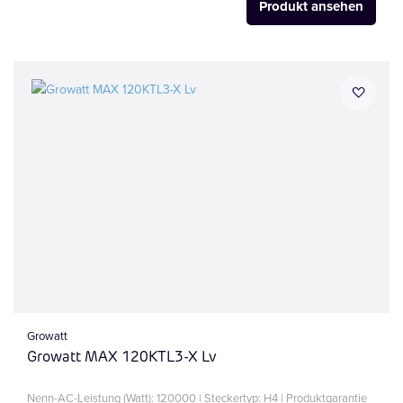
Produkt ansehen
Growatt
Growatt MAX 120KTL3-X Lv
Nenn-AC-Leistung (Watt): 120000 | Steckertyp: H4 | Produktgarantie