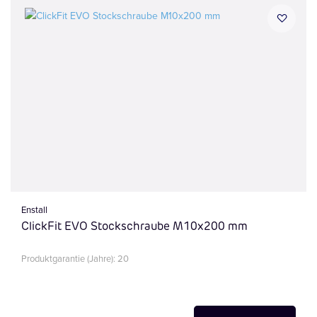
Enstall
ClickFit EVO Stockschraube M10x200 mm
Produktgarantie (Jahre): 20