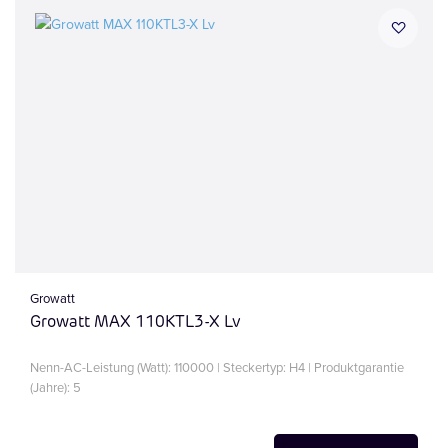
Growatt
Growatt MAX 110KTL3-X Lv
Nenn-AC-Leistung (Watt): 110000 | Steckertyp: H4 | Produktgarantie
(Jahre): 5