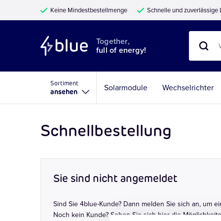
Keine Mindestbestellmenge
Schnelle und zuverlässige 
Together,
full of energy!
Sortiment
Solarmodule
Wechselrichter
ansehen
Schnellbestellung
Sie sind nicht angemeldet
Sind Sie 4blue-Kunde? Dann melden Sie sich an, um e
Noch kein Kunde? Sehen Sie sich hier die Möglichkei