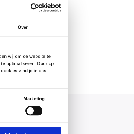
Over
oen wij om de website te
 te optimaliseren. Door op
 cookies vind je in ons
Marketing
auf!
 Uhr erreichbar.