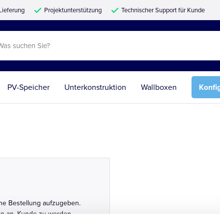
Lieferung
Projektunterstützung
Technischer Support für Kunde
PV-Speicher
Unterkonstruktion
Wallboxen
Konfi
ine Bestellung aufzugeben.
ten an, Kunde zu werden