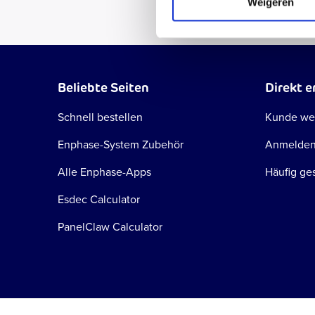
Weigeren
Beliebte Seiten
Direkt e
Schnell bestellen
Kunde we
Enphase-System Zubehör
Anmelde
Alle Enphase-Apps
Häufig ges
Esdec Calculator
PanelClaw Calculator