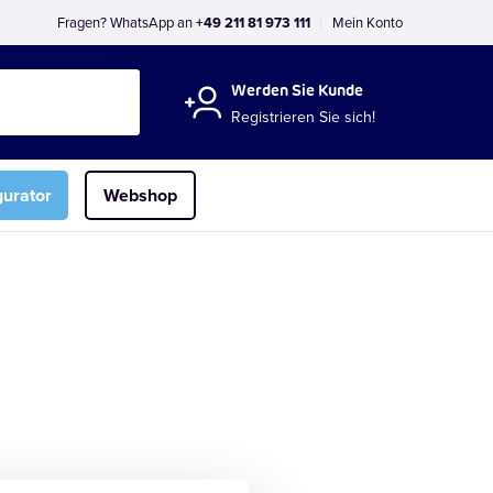
Fragen? WhatsApp an
+49 211 81 973 111
Mein Konto
Werden Sie Kunde
Registrieren Sie sich!
gurator
Webshop