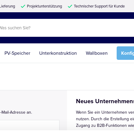
Lieferung
Projektunterstützung
Technischer Support für Kunde
PV-Speicher
Unterkonstruktion
Wallboxen
Konfi
Neues Unternehmen
-Mail-Adresse an.
Wenn Sie ein Unternehmen ver
nutzen. Durch die Erstellung e
Zugang zu B2B-Funktionen wie
Schnellbestellung und mehr.