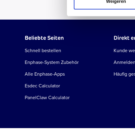
Weigeren
Beliebte Seiten
Direkt e
Schnell bestellen
Kunde we
Enphase-System Zubehör
Anmelde
Alle Enphase-Apps
Häufig ges
Esdec Calculator
PanelClaw Calculator