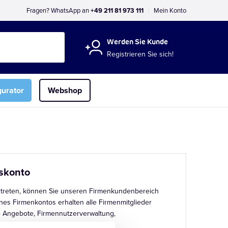
Fragen? WhatsApp an
+49 211 81 973 111
Mein Konto
Werden Sie Kunde
Registrieren Sie sich!
gurator
Webshop
skonto
treten, können Sie unseren Firmenkundenbereich
ines Firmenkontos erhalten alle Firmenmitglieder
 Angebote, Firmennutzerverwaltung,