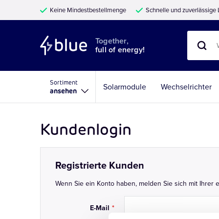
Keine Mindestbestellmenge
Schnelle und zuverlässige 
Together,
full of energy!
Sortiment
Solarmodule
Wechselrichter
ansehen
Kundenlogin
Registrierte Kunden
Wenn Sie ein Konto haben, melden Sie sich mit Ihrer e
E-Mail