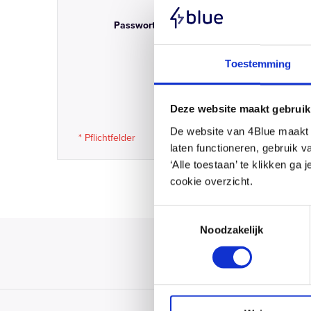
Passwort
Passwort anzeigen
Toestemming
Passwort ve
Deze website maakt gebruik
De website van 4Blue maakt g
laten functioneren, gebruik 
‘Alle toestaan’ te klikken ga
cookie overzicht.
Toestemmingsselectie
Noodzakelijk