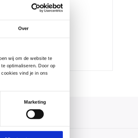
llen
Over
oen wij om de website te
 te optimaliseren. Door op
 cookies vind je in ons
Marketing
auf!
 Uhr erreichbar.