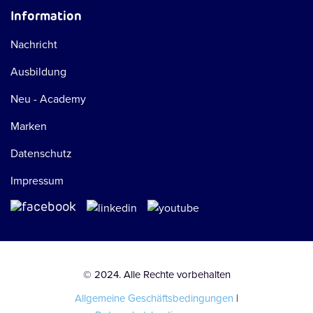
Information
Nachricht
Ausbildung
Neu - Academy
Marken
Datenschutz
Impressum
© 2024. Alle Rechte vorbehalten
Allgemeine Geschäftsbedingungen
|