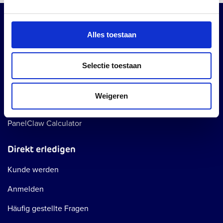
Beliebte Seiten
Alles toestaan
Schnell bestellen
Enphase-System Zubehör
Selectie toestaan
Alle Enphase-Apps
Weigeren
Esdec Calculator
PanelClaw Calculator
Direkt erledigen
Kunde werden
Anmelden
Häufig gestellte Fragen