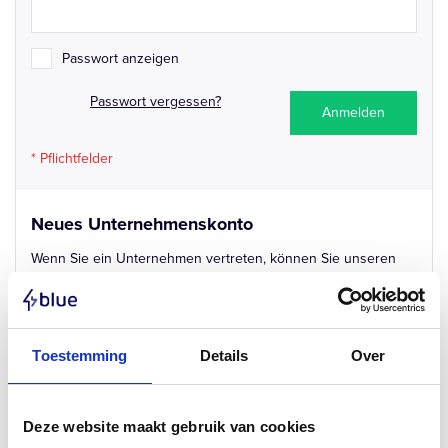
Passwort anzeigen
Passwort vergessen?
Anmelden
Neues Unternehmenskonto
Wenn Sie ein Unternehmen vertreten, können Sie unseren
Firmenkundenbereich nutzen. Durch die Erstellung eines
Firmenkontos erhalten alle Firmenmitglieder Zugang zu B2B-
Funktionen wie Angebote, Firmennutzerverwaltung,
Schnellbestellung und mehr.
Toestemming
Details
Over
Unternehmenskonto erstellen
Deze website maakt gebruik van cookies